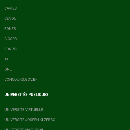
CAMES
CENOU
FONER
CIOSPB
FONRID
AUF
ONEF
CONCOURS.GOV.BF
UNIVERSITÉS PUBLIQUES
UNIVERSITE VIRTUELLE
UNIVERSITE JOSEPH KI ZERBO
UNIVERSITE NAZI BONI