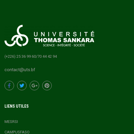
(+226) 25 36 99 60/70 44 42 94
contact@uts.bf
LIENS UTILES
MESRSI
CAMPUSFASO