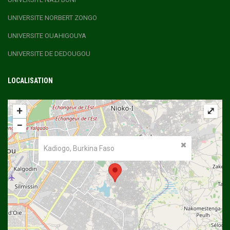
UNIVERSITE NORBERT ZONGO
UNIVERSITE OUAHIGOUYA
UNIVERSITE DE DEDOUGOU
LOCALISATION
+
⤢
−
Kadiogo, Burkina Faso