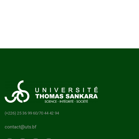
(+226) 25 36 99 60/70 44 42 94
contact@uts.bf