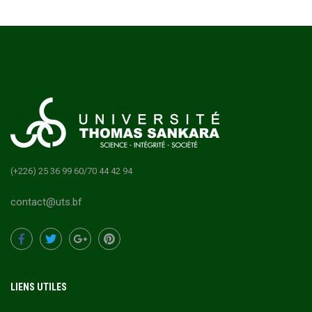
(+226) 25 36 99 60/70 44 42 94
contact@uts.bf
LIENS UTILES