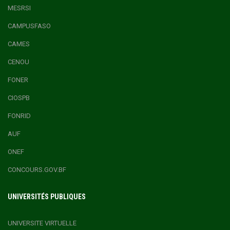
MESRSI
CAMPUSFASO
CAMES
CENOU
FONER
CIOSPB
FONRID
AUF
ONEF
CONCOURS.GOV.BF
UNIVERSITÉS PUBLIQUES
UNIVERSITE VIRTUELLE