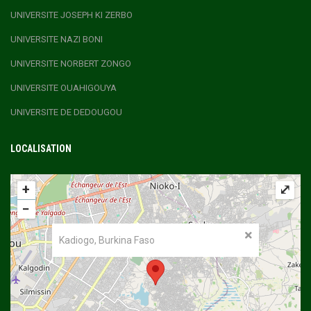
UNIVERSITE JOSEPH KI ZERBO
UNIVERSITE NAZI BONI
UNIVERSITE NORBERT ZONGO
UNIVERSITE OUAHIGOUYA
UNIVERSITE DE DEDOUGOU
LOCALISATION
+
⤢
−
Kadiogo, Burkina Faso