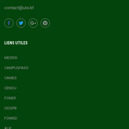
contact@uts.bf
LIENS UTILES
MESRSI
CAMPUSFASO
CAMES
CENOU
FONER
CIOSPB
FONRID
AUF