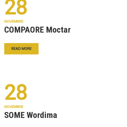
28
NOVEMBRE
COMPAORE Moctar
READ MORE
28
NOVEMBRE
SOME Wordima