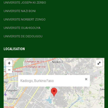
UNIVERSITE JOSEPH KI ZERBO
UNIVERSITE NAZI BONI
UNIVERSITE NORBERT ZONGO
UNIVERSITE OUAHIGOUYA
UNIVERSITE DE DEDOUGOU
LOCALISATION
+
⤢
−
Kadiogo, Burkina Faso