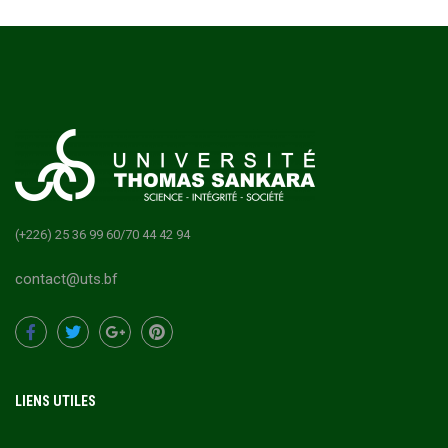
(+226) 25 36 99 60/70 44 42 94
contact@uts.bf
LIENS UTILES