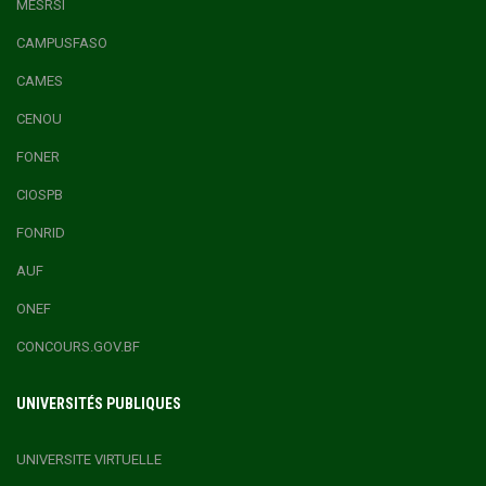
MESRSI
CAMPUSFASO
CAMES
CENOU
FONER
CIOSPB
FONRID
AUF
ONEF
CONCOURS.GOV.BF
UNIVERSITÉS PUBLIQUES
UNIVERSITE VIRTUELLE