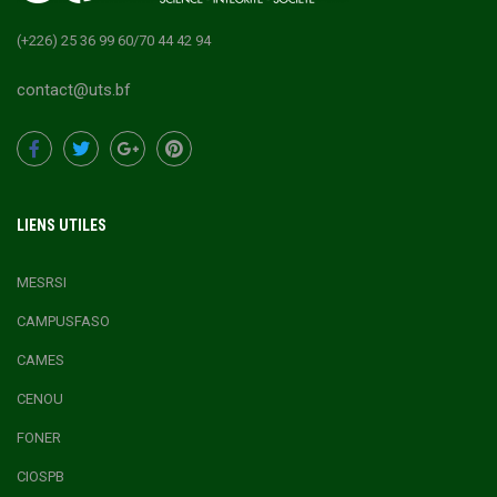
(+226) 25 36 99 60/70 44 42 94
contact@uts.bf
LIENS UTILES
MESRSI
CAMPUSFASO
CAMES
CENOU
FONER
CIOSPB