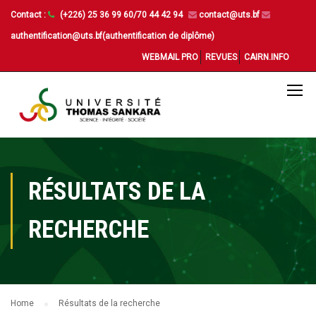
Contact :
(+226) 25 36 99 60/70 44 42 94
contact@uts.bf
authentification@uts.bf(authentification de diplôme)
WEBMAIL PRO
REVUES
CAIRN.INFO
RÉSULTATS DE LA
RECHERCHE
Home
Résultats de la recherche