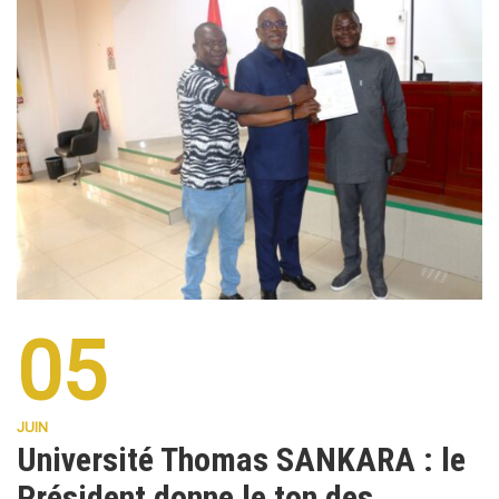
05
JUIN
Université Thomas SANKARA : le
Président donne le ton des