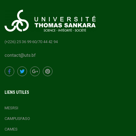
(+226) 25 36 99 60/70 44 42 94
contact@uts.bf
LIENS UTILES
MESRSI
CAMPUSFASO
CAMES