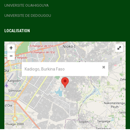
UNIVERSITE OUAHIGOUYA
UNIVERSITE DE DEDOUGOU
LOCALISATION
+
⤢
−
Kadiogo, Burkina Faso