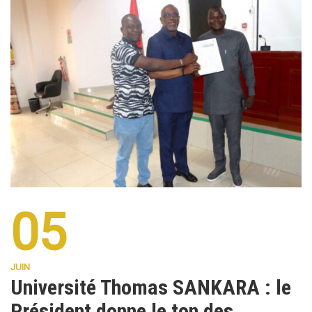
05
JUIN
Université Thomas SANKARA : le
Président donne le ton des