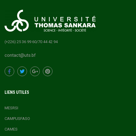
(+226) 25 36 99 60/70 44 42 94
contact@uts.bf
LIENS UTILES
MESRSI
CAMPUSFASO
CAMES