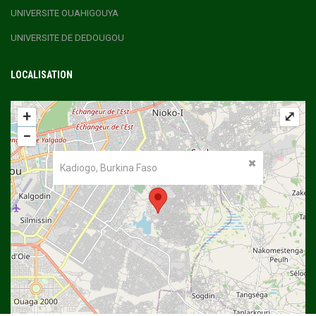
UNIVERSITE OUAHIGOUYA
UNIVERSITE DE DEDOUGOU
LOCALISATION
+
⤢
−
Kadiogo, Burkina Faso