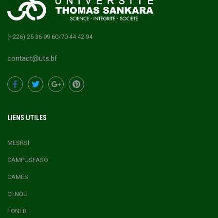
(+226) 25 36 99 60/70 44 42 94
contact@uts.bf
LIENS UTILES
MESRSI
CAMPUSFASO
CAMES
CENOU
FONER