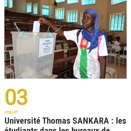
03
JUILLET
Université Thomas SANKARA : les
étudiants dans les bureaux de