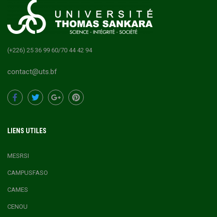
(+226) 25 36 99 60/70 44 42 94
contact@uts.bf
LIENS UTILES
MESRSI
CAMPUSFASO
CAMES
CENOU