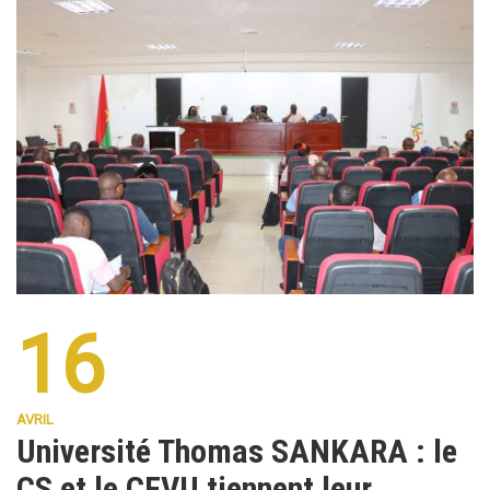
16
AVRIL
Université Thomas SANKARA : le
CS et le CFVU tiennent leur