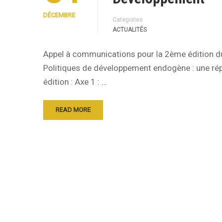
DÉCEMBRE
Categories
ACTUALITÉS
Appel à communications pour la 2ème édition d
Politiques de développement endogène : une rép
édition : Axe 1 : …
READ MORE