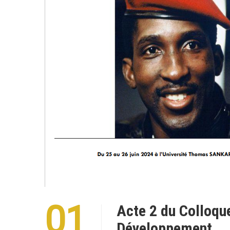
01
Acte 2 du Colloqu
Développement