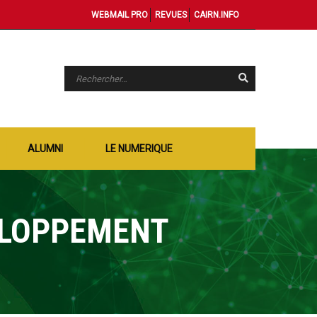
WEBMAIL PRO
REVUES
CAIRN.INFO
ALUMNI
LE NUMERIQUE
ELOPPEMENT