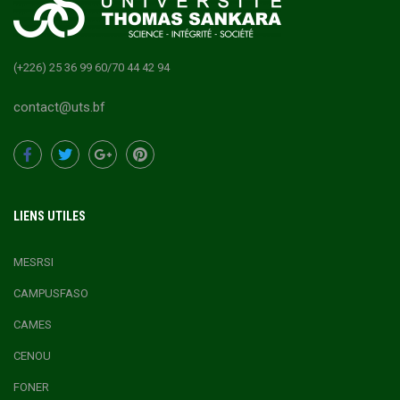
(+226) 25 36 99 60/70 44 42 94
contact@uts.bf
LIENS UTILES
MESRSI
CAMPUSFASO
CAMES
CENOU
FONER