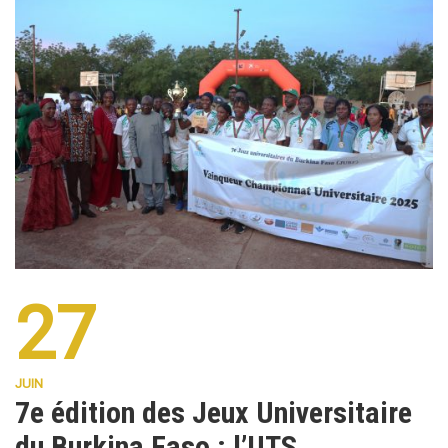
27
JUIN
7e édition des Jeux Universitaire
du Burkina Faso : l’UTS