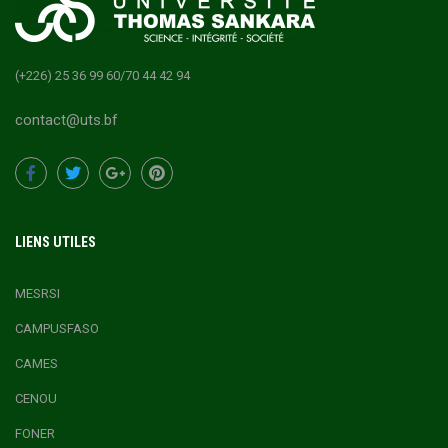
(+226) 25 36 99 60/70 44 42 94
contact@uts.bf
LIENS UTILES
MESRSI
CAMPUSFASO
CAMES
CENOU
FONER