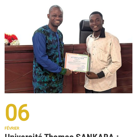
06
FÉVRIER