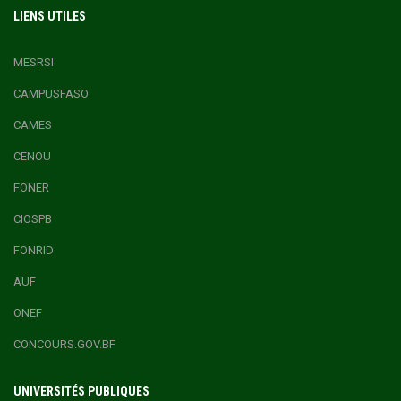
LIENS UTILES
MESRSI
CAMPUSFASO
CAMES
CENOU
FONER
CIOSPB
FONRID
AUF
ONEF
CONCOURS.GOV.BF
UNIVERSITÉS PUBLIQUES