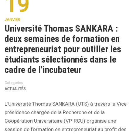
19
JANVIER
Université Thomas SANKARA :
deux semaines de formation en
entrepreneuriat pour outiller les
étudiants sélectionnés dans le
cadre de l’incubateur
Categories
ACTUALITÉS
L’Université Thomas SANKARA (UTS) à travers la Vice-
présidence chargée de la Recherche et de la
Coopération Universitaire (VP-RCU) organise une
session de formation en entrepreneuriat au profit des