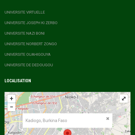
UNIVERSITE VIRTUELLE
UNIVERSITE JOSEPH KI ZERBO
UNIVERSITE NAZI BONI
UNIVERSITE NORBERT ZONGO
UNIVERSITE OUAHIGOUYA
UNIVERSITE DE DEDOUGOU
LOCALISATION
+
⤢
−
Kadiogo, Burkina Faso