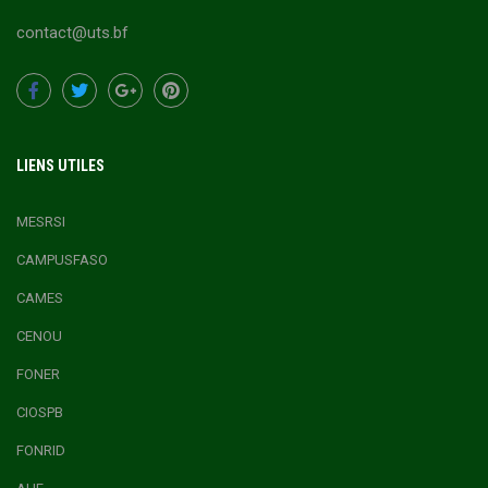
contact@uts.bf
LIENS UTILES
MESRSI
CAMPUSFASO
CAMES
CENOU
FONER
CIOSPB
FONRID