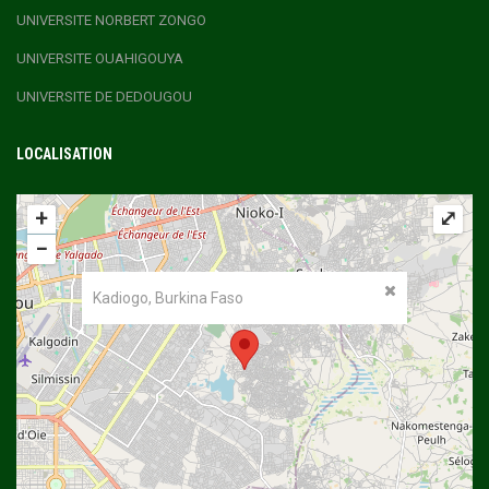
UNIVERSITE NORBERT ZONGO
UNIVERSITE OUAHIGOUYA
UNIVERSITE DE DEDOUGOU
LOCALISATION
+
⤢
−
Kadiogo, Burkina Faso