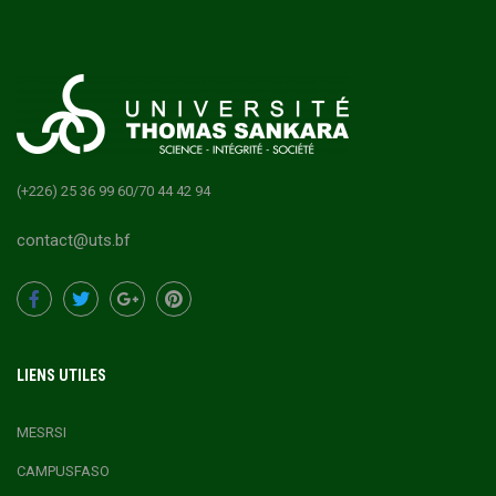
(+226) 25 36 99 60/70 44 42 94
contact@uts.bf
LIENS UTILES
MESRSI
CAMPUSFASO