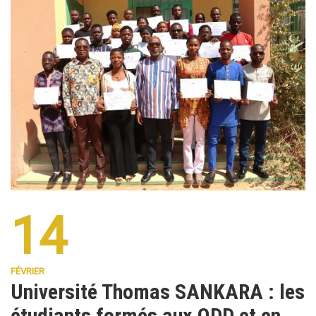
14
FÉVRIER
Université Thomas SANKARA : les
étudiants formés aux ODD et en