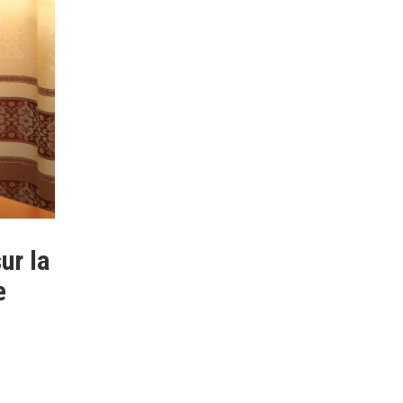
ur la
e