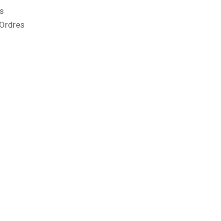
es
 Ordres