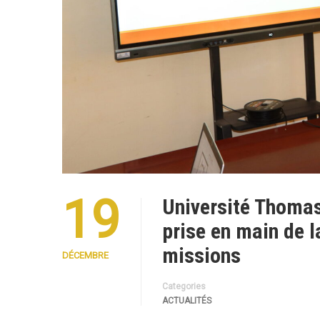
19
Université Thomas
prise en main de 
missions
DÉCEMBRE
Categories
ACTUALITÉS