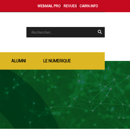
WEBMAIL PRO
REVUES
CAIRN.INFO
ALUMNI
LE NUMERIQUE