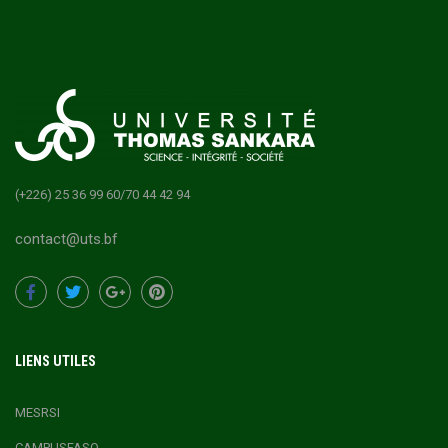
(+226) 25 36 99 60/70 44 42 94
contact@uts.bf
LIENS UTILES
MESRSI
CAMPUSFASO