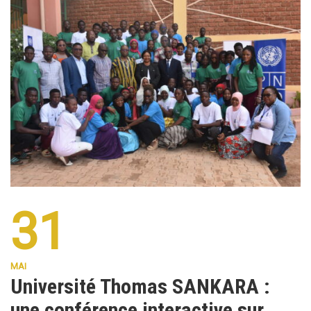
31
MAI
Université Thomas SANKARA :
une conférence interactive sur