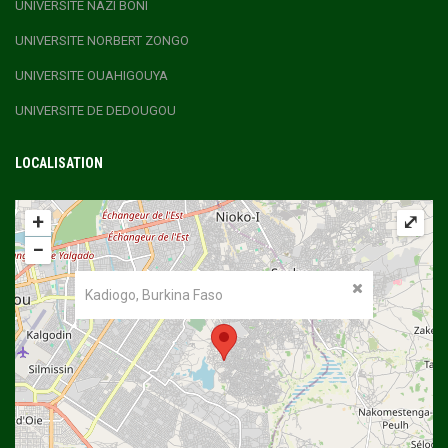
UNIVERSITE NAZI BONI
UNIVERSITE NORBERT ZONGO
UNIVERSITE OUAHIGOUYA
UNIVERSITE DE DEDOUGOU
LOCALISATION
+
⤢
−
Kadiogo, Burkina Faso