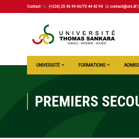
Contact :
(+226) 25 36 99 60/70 44 42 94
contact@uts.bf
UNIVERSITÉ
FORMATIONS
ADMIS
PREMIERS SECO