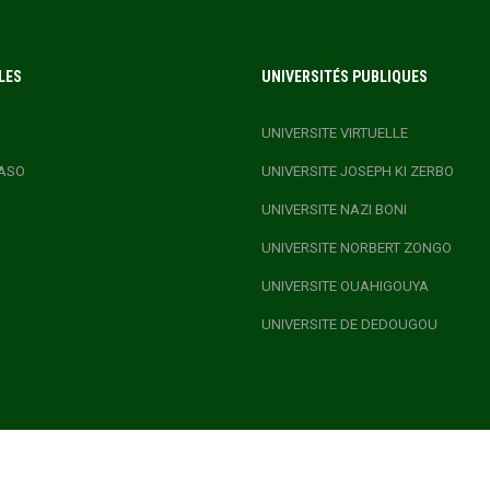
LES
UNIVERSITÉS PUBLIQUES
UNIVERSITE VIRTUELLE
ASO
UNIVERSITE JOSEPH KI ZERBO
UNIVERSITE NAZI BONI
UNIVERSITE NORBERT ZONGO
UNIVERSITE OUAHIGOUYA
UNIVERSITE DE DEDOUGOU
.GOV.BF