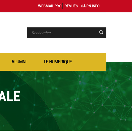
WEBMAIL PRO
REVUES
CAIRN.INFO
ALUMNI
LE NUMERIQUE
ALE