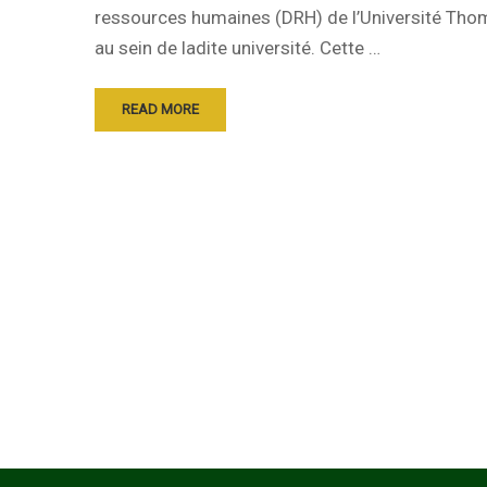
ressources humaines (DRH) de l’Université Thom
au sein de ladite université. Cette …
READ MORE