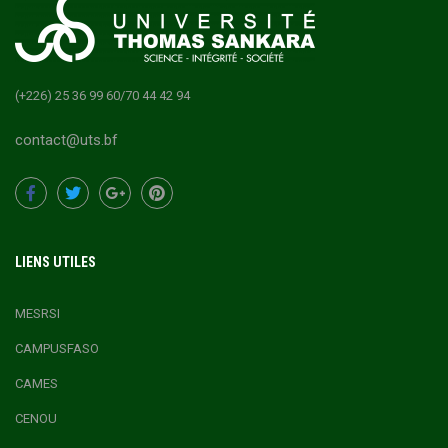
(+226) 25 36 99 60/70 44 42 94
contact@uts.bf
LIENS UTILES
MESRSI
CAMPUSFASO
CAMES
CENOU