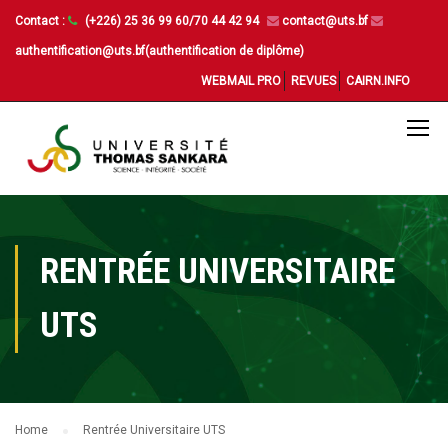
Contact :
(+226) 25 36 99 60/70 44 42 94
contact@uts.bf
authentification@uts.bf(authentification de diplôme)
WEBMAIL PRO
REVUES
CAIRN.INFO
RENTRÉE UNIVERSITAIRE
UTS
Home
Rentrée Universitaire UTS