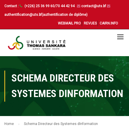
Contact :
(+226) 25 36 99 60/70 44 42 94
contact@uts.bf
authentification@uts.bf(authentification de diplôme)
WEBMAIL PRO
REVUES
CAIRN.INFO
SCHEMA DIRECTEUR DES
SYSTEMES DINFORMATION
Home
Schema Directeur des Systemes dInformation