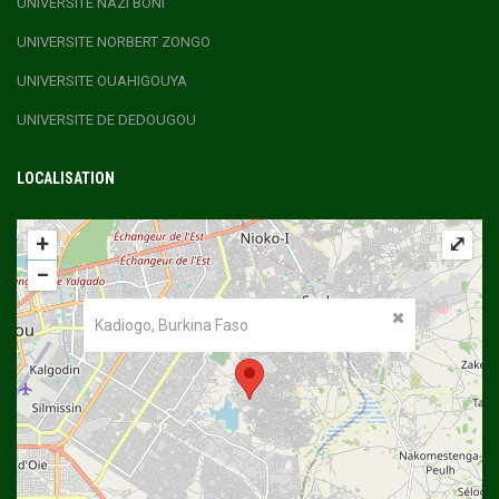
UNIVERSITE NAZI BONI
UNIVERSITE NORBERT ZONGO
UNIVERSITE OUAHIGOUYA
UNIVERSITE DE DEDOUGOU
LOCALISATION
+
⤢
−
Kadiogo, Burkina Faso