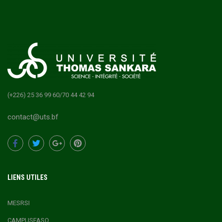
(+226) 25 36 99 60/70 44 42 94
contact@uts.bf
LIENS UTILES
MESRSI
CAMPUSFASO