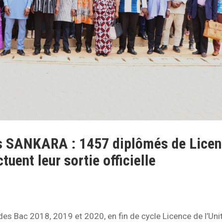
s SANKARA : 1457 diplômés de Lice
uent leur sortie officielle
es Bac 2018, 2019 et 2020, en fin de cycle Licence de l’Uni