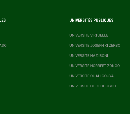
LES
UNIVERSITÉS PUBLIQUES
UNIVERSITE VIRTUELLE
ASO
UNIVERSITE JOSEPH KI ZERBO
UNIVERSITE NAZI BONI
UNIVERSITE NORBERT ZONGO
UNIVERSITE OUAHIGOUYA
UNIVERSITE DE DEDOUGOU
.GOV.BF