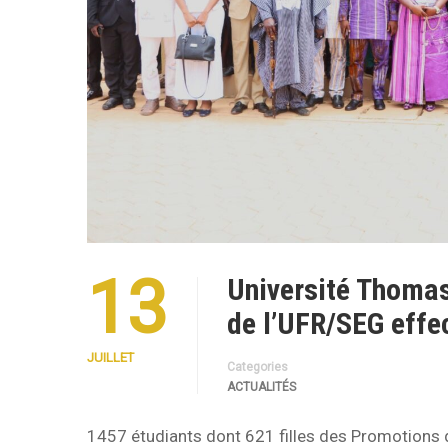
13
Université Thoma
de l’UFR/SEG effect
JUILLET
Categories
ACTUALITÉS
1457 étudiants dont 621 filles des Promotions d