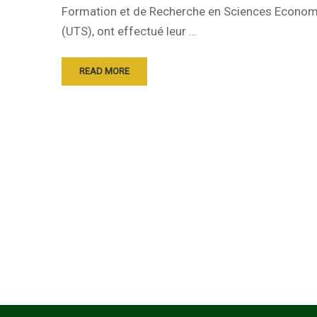
Formation et de Recherche en Sciences Econom
(UTS), ont effectué leur …
READ MORE