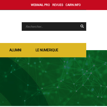
WEBMAIL PRO
REVUES
CAIRN.INFO
ALUMNI
LE NUMERIQUE