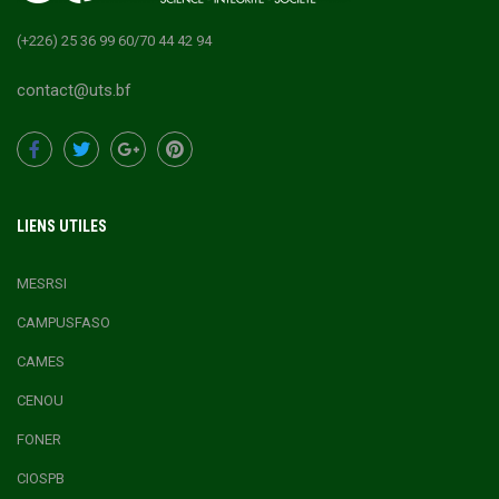
(+226) 25 36 99 60/70 44 42 94
contact@uts.bf
LIENS UTILES
MESRSI
CAMPUSFASO
CAMES
CENOU
FONER
CIOSPB