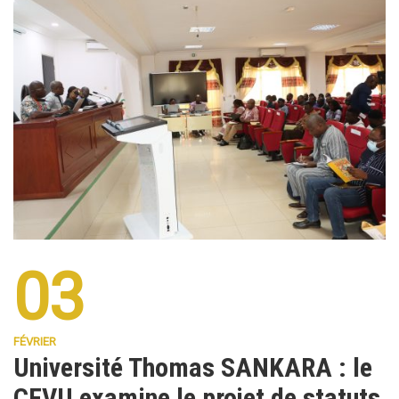
03
FÉVRIER
Université Thomas SANKARA : le
CFVU examine le projet de statuts