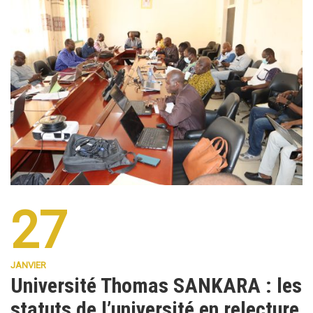
27
JANVIER
Université Thomas SANKARA : les
statuts de l’université en relecture