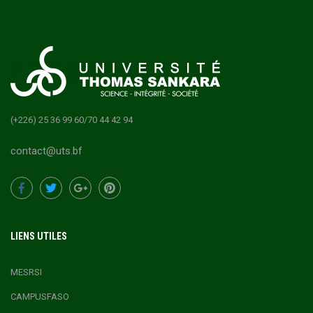
(+226) 25 36 99 60/70 44 42 94
contact@uts.bf
LIENS UTILES
MESRSI
CAMPUSFASO