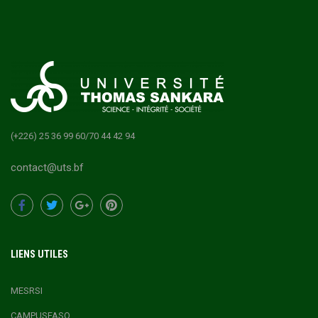
(+226) 25 36 99 60/70 44 42 94
contact@uts.bf
LIENS UTILES
MESRSI
CAMPUSFASO