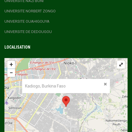
UNIVERSITE NAZI BONI
UNIVERSITE NORBERT ZONGO
UNIVERSITE OUAHIGOUYA
UNIVERSITE DE DEDOUGOU
LOCALISATION
+
⤢
−
Kadiogo, Burkina Faso