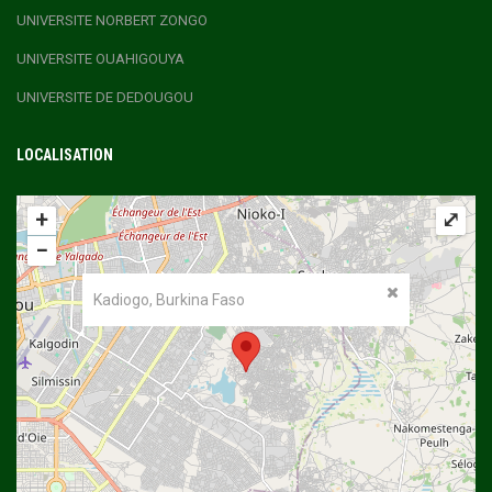
UNIVERSITE NORBERT ZONGO
UNIVERSITE OUAHIGOUYA
UNIVERSITE DE DEDOUGOU
LOCALISATION
+
⤢
−
Kadiogo, Burkina Faso