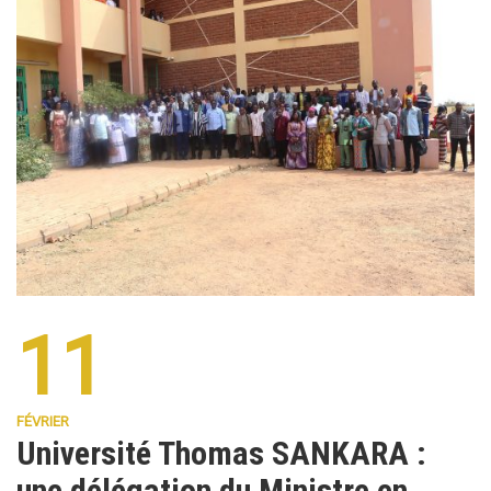
11
FÉVRIER
Université Thomas SANKARA :
une délégation du Ministre en