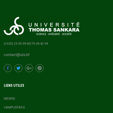
(+226) 25 36 99 60/70 44 42 94
contact@uts.bf
LIENS UTILES
MESRSI
CAMPUSFASO