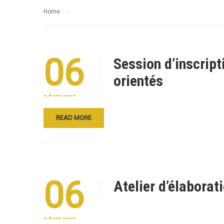
Home
06
Session d’inscrip
orientés
DÉCEMBRE
READ MORE
06
Atelier d’élaborat
DÉCEMBRE