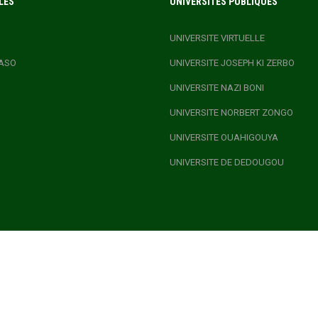
LES
UNIVERSITÉS PUBLIQUES
UNIVERSITE VIRTUELLE
ASO
UNIVERSITE JOSEPH KI ZERBO
UNIVERSITE NAZI BONI
UNIVERSITE NORBERT ZONGO
UNIVERSITE OUAHIGOUYA
UNIVERSITE DE DEDOUGOU
.GOV.BF