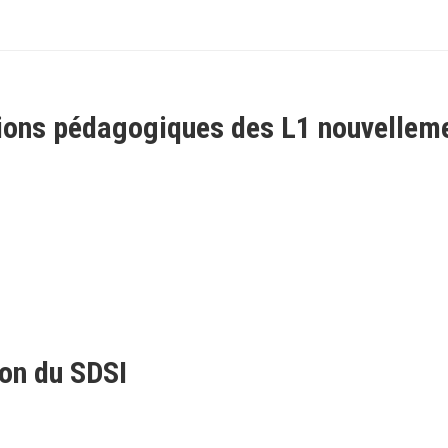
tions pédagogiques des L1 nouvellem
ion du SDSI