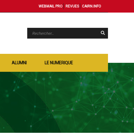
WEBMAIL PRO
REVUES
CAIRN.INFO
ALUMNI
LE NUMERIQUE