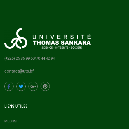
(+226) 25 36 99 60/70 44 42 94
contact@uts.bf
LIENS UTILES
MESRSI