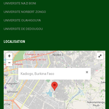
UNIVERSITE NAZI BONI
UNIVERSITE NORBERT ZONGO
UNIVERSITE OUAHIGOUYA
UNIVERSITE DE DEDOUGOU
LOCALISATION
+
⤢
−
Kadiogo, Burkina Faso