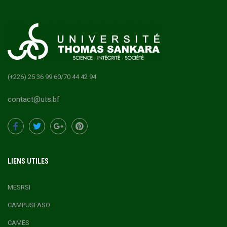
(+226) 25 36 99 60/70 44 42 94
contact@uts.bf
LIENS UTILES
MESRSI
CAMPUSFASO
CAMES