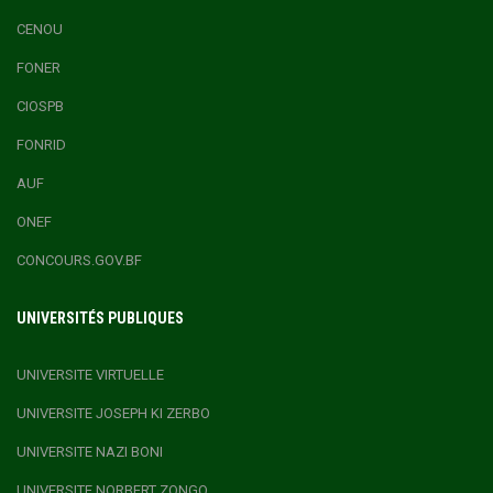
CENOU
FONER
CIOSPB
FONRID
AUF
ONEF
CONCOURS.GOV.BF
UNIVERSITÉS PUBLIQUES
UNIVERSITE VIRTUELLE
UNIVERSITE JOSEPH KI ZERBO
UNIVERSITE NAZI BONI
UNIVERSITE NORBERT ZONGO