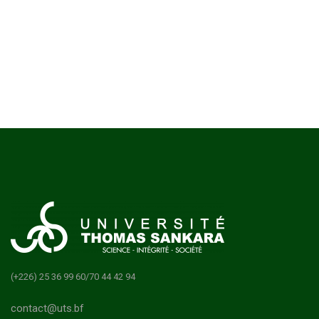
(+226) 25 36 99 60/70 44 42 94
contact@uts.bf