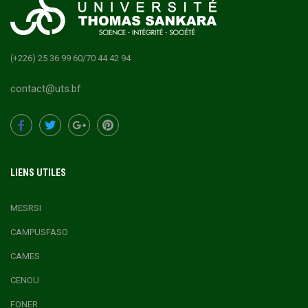
(+226) 25 36 99 60/70 44 42 94
contact@uts.bf
LIENS UTILES
MESRSI
CAMPUSFASO
CAMES
CENOU
FONER