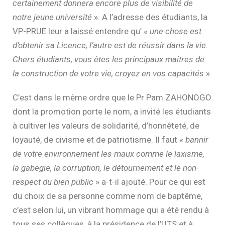
certainement donnera encore plus de visibilité de
notre jeune université
». A l’adresse des étudiants, la
VP-PRUE leur a laissé entendre qu’ «
une chose est
d’obtenir sa Licence, l’autre est de réussir dans la vie.
Chers étudiants, vous êtes les principaux maîtres de
la construction de votre vie, croyez en vos capacités
».
C’est dans le même ordre que le Pr Pam ZAHONOGO
dont la promotion porte le nom, a invité les étudiants
à cultiver les valeurs de solidarité, d’honnêteté, de
loyauté, de civisme et de patriotisme. Il faut «
bannir
de votre environnement les maux comme le laxisme,
la gabegie, la corruption, le détournement et le non-
respect du bien public
» a-t-il ajouté. Pour ce qui est
du choix de sa personne comme nom de baptême,
c’est selon lui, un vibrant hommage qui a été rendu à
tous ses collègues, à la présidence de l’UTS et à