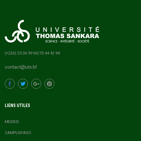
(+226) 25 36 99 60/70 44 42 94
contact@uts.bf
LIENS UTILES
MESRSI
CAMPUSFASO