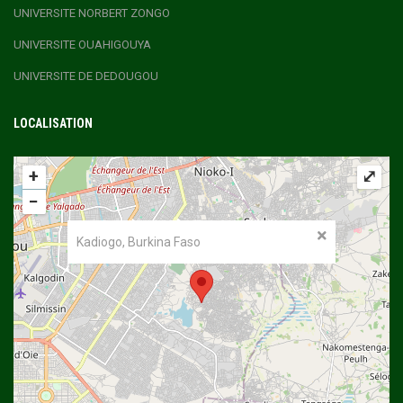
UNIVERSITE NORBERT ZONGO
UNIVERSITE OUAHIGOUYA
UNIVERSITE DE DEDOUGOU
LOCALISATION
+
⤢
−
Kadiogo, Burkina Faso