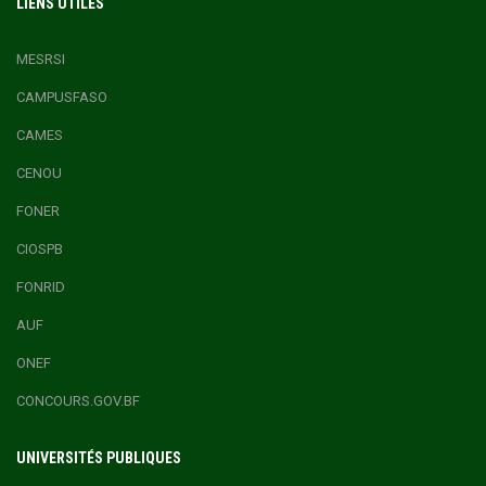
LIENS UTILES
MESRSI
CAMPUSFASO
CAMES
CENOU
FONER
CIOSPB
FONRID
AUF
ONEF
CONCOURS.GOV.BF
UNIVERSITÉS PUBLIQUES