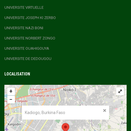
UNIVERSITE VIRTUELLE
UNIVERSITE JOSEPH KI ZERBO
UNIVERSITE NAZI BONI
UNIVERSITE NORBERT ZONGO
UNIVERSITE OUAHIGOUYA
UNIVERSITE DE DEDOUGOU
LOCALISATION
+
⤢
−
Kadiogo, Burkina Faso