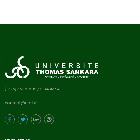
(+226) 25 36 99 60/70 44 42 94
contact@uts.bf