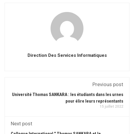
Direction Des Services Informatiques
Previous post
Université Thomas SANKARA : les étudiants dans les urnes
pour élire leurs représentants
15 juillet 2022
Next post
Colloque International " Thomas SANKARA et le