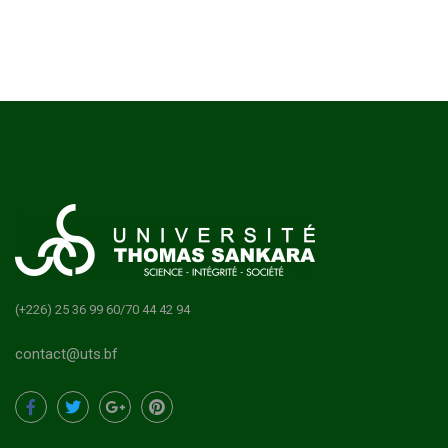
(+226) 25 36 99 60/70 44 42 94
contact@uts.bf