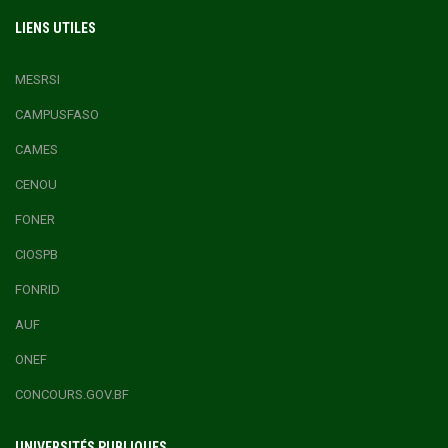
LIENS UTILES
MESRSI
CAMPUSFASO
CAMES
CENOU
FONER
CIOSPB
FONRID
AUF
ONEF
CONCOURS.GOV.BF
UNIVERSITÉS PUBLIQUES