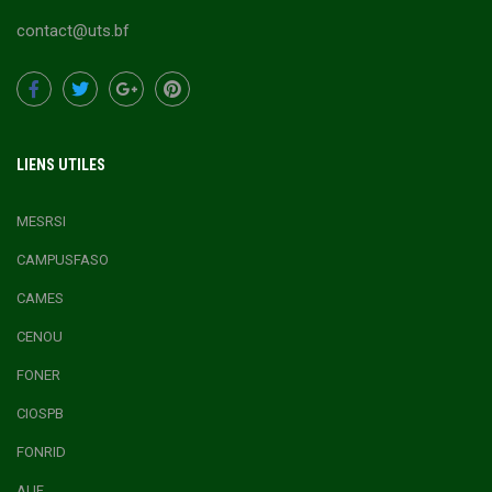
contact@uts.bf
LIENS UTILES
MESRSI
CAMPUSFASO
CAMES
CENOU
FONER
CIOSPB
FONRID
AUF