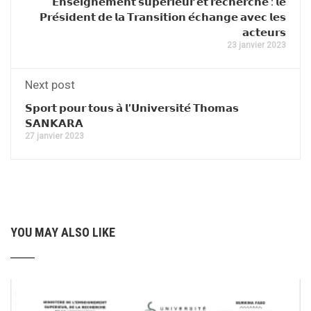
𝗘𝗻𝘀𝗲𝗶𝗴𝗻𝗲𝗺𝗲𝗻𝘁 𝘀𝘂𝗽𝗲́𝗿𝗶𝗲𝘂𝗿 𝗲𝘁 𝗿𝗲𝗰𝗵𝗲𝗿𝗰𝗵𝗲 : 𝗹𝗲
𝗣𝗿𝗲́𝘀𝗶𝗱𝗲𝗻𝘁 𝗱𝗲 𝗹𝗮 𝗧𝗿𝗮𝗻𝘀𝗶𝘁𝗶𝗼𝗻 𝗲́𝗰𝗵𝗮𝗻𝗴𝗲 𝗮𝘃𝗲𝗰 𝗹𝗲𝘀
𝗮𝗰𝘁𝗲𝘂𝗿𝘀
23 janvier 2023
Next post
𝗦𝗽𝗼𝗿𝘁 𝗽𝗼𝘂𝗿 𝘁𝗼𝘂𝘀 𝗮̀ 𝗹’𝗨𝗻𝗶𝘃𝗲𝗿𝘀𝗶𝘁𝗲́ 𝗧𝗵𝗼𝗺𝗮𝘀
𝗦𝗔𝗡𝗞𝗔𝗥𝗔
27 janvier 2023
YOU MAY ALSO LIKE