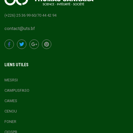
(+226) 25 36 99 60/70 44 42 94
contact@uts.bf
LIENS UTILES
MESRSI
CAMPUSFASO
CAMES
CENOU
FONER
CIOSPB