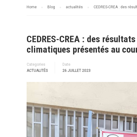
Home
Blog
actualités
CEDRES-CREA : des résult
CEDRES-CREA : des résultats 
climatiques présentés au cour
Categories
Date
ACTUALITÉS
26 JUILLET 2023