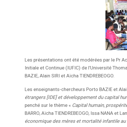
Les présentations ont été modérées par le Pr Ach
Initiale et Continue (IUFIC) de l’Université Th
BAZIE, Alain SIRI et Aïcha TIENDREBEOGO.
Les enseignants-chercheurs Porto BAZIE et Alain 
étrangers [IDE] et développement du capital hu
penché sur le thème «
Capital humain, prospérit
BARRO, Aïcha TIENDREBEOGO, Issa NANA et Land
économique des mères et mortalité infantile au