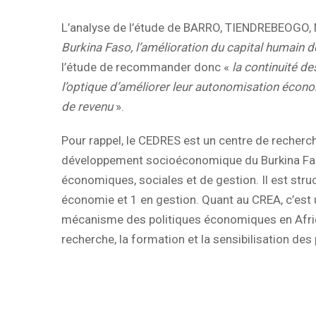
L’analyse de l’étude de BARRO, TIENDREBEOGO,
Burkina Faso, l’amélioration du capital humain
l’étude de recommander donc «
la continuité de
l’optique d’améliorer leur autonomisation écono
de revenu
».
Pour rappel, le CEDRES est un centre de recherc
développement socioéconomique du Burkina Faso 
économiques, sociales et de gestion. Il est str
économie et 1 en gestion. Quant au CREA, c’est u
mécanisme des politiques économiques en Afri
recherche, la formation et la sensibilisation des 
Servic