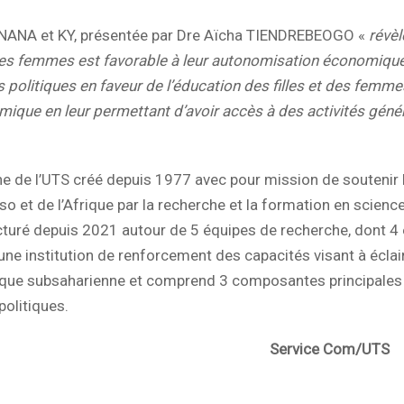
 NANA et KY, présentée par Dre Aïcha TIENDREBEOGO «
révèl
 des femmes est favorable à leur autonomisation économiqu
s politiques en faveur de l’éducation des filles et des femm
mique en leur permettant d’avoir accès à des activités géné
he de l’UTS créé depuis 1977 avec pour mission de soutenir 
et de l’Afrique par la recherche et la formation en scienc
ucturé depuis 2021 autour de 5 équipes de recherche, dont 4
ne institution de renforcement des capacités visant à éclair
que subsaharienne et comprend 3 composantes principales 
politiques.
e Com/UTS