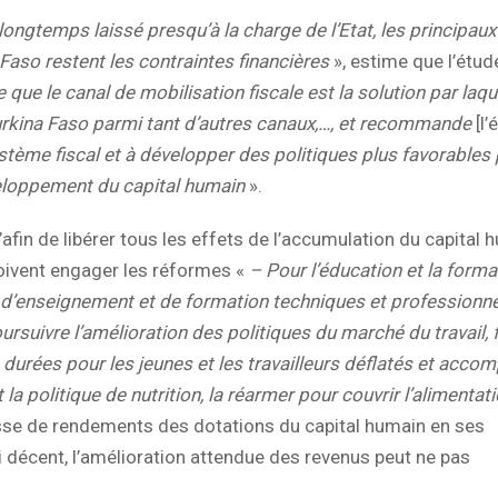
longtemps laissé presqu’à la charge de l’Etat, les principaux
 Faso restent les contraintes financières
», estime que l’étud
e le canal de mobilisation fiscale est la solution par laque
urkina Faso parmi tant d’autres canaux,…, et recommande
[l’
stème fiscal et à développer des politiques plus favorables
éveloppement du capital humain
».
afin de libérer tous les effets de l’accumulation du capital 
 doivent engager les réformes «
– Pour l’éducation et la forma
re d’enseignement et de formation techniques et professionne
rsuivre l’amélioration des politiques du marché du travail, f
 durées pour les jeunes et les travailleurs déflatés et acco
 la politique de nutrition, la réarmer pour couvrir l’alimentat
isse de rendements des dotations du capital humain en ses
i décent, l’amélioration attendue des revenus peut ne pas