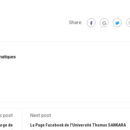
Share:
matiques
s post
Next post
arge de
La Page Facebook de l'Université Thomas SANKARA