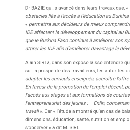
Dr BAZIE qui, a avancé dans leurs travaux que, «
obstacles liés à l’accès à l’éducation au Burkina
«
permettra aux décideurs de mieux comprendre qu
IDE affectent le développement du capital au B
que le Burkina Faso continue à améliorer son sy
attirer les IDE afin d’améliorer davantage le d
Alain SIRI a, dans son exposé laissé entendre qu’
sur la prospérité des travailleurs, les autorités
adapter les curricula enseignés, accroître l’off
En faveur de la promotion de l’emploi décent, pou
l’accès aux stages et aux formations de courtes
l’entrepreneuriat des jeunes ; – Enfin, concernant
travail
». Car « l’étude a montré qu’en cas de ba
dimensions, éducation, santé, nutrition et emplo
s’observer » a dit M. SIRI.