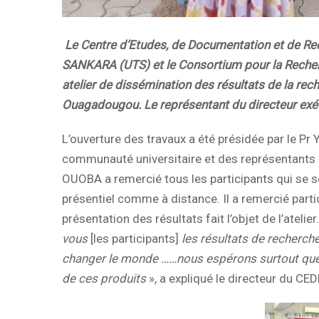
Le Centre d’Etudes, de Documentation et de Re
SANKARA (UTS) et le Consortium pour la Recher
atelier de dissémination des résultats de la re
Ouagadougou. Le représentant du directeur exécut
L’ouverture des travaux a été présidée par le P
communauté universitaire et des représentants d
OUOBA a remercié tous les participants qui se s
présentiel comme à distance. Il a remercié parti
présentation des résultats fait l’objet de l’atelier.
vous
[les participants]
les résultats de recherche
changer le monde ……nous espérons surtout que ce
de ces produits
», a expliqué le directeur du CE