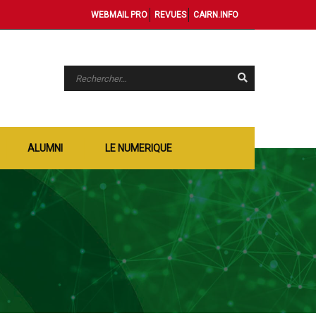
WEBMAIL PRO
REVUES
CAIRN.INFO
ALUMNI
LE NUMERIQUE