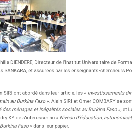
ille DIENDERE, Directeur de l’Institut Universitaire de Form
omas SANKARA, et assurées par les enseignants-chercheurs Po
SIRI ont abordé dans leur article, les «
Investissements dir
main au Burkina Faso
». Alain SIRI et Omer COMBARY se son
é des ménages et inégalités sociales au Burkina Faso
», et 
ry KY de s’intéresser au «
Niveau d’éducation, autonomisat
 Burkina Faso
» dans leur papier.