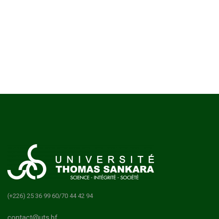
(+226) 25 36 99 60/70 44 42 94
contact@uts.bf