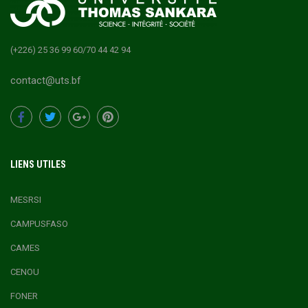
(+226) 25 36 99 60/70 44 42 94
contact@uts.bf
LIENS UTILES
MESRSI
CAMPUSFASO
CAMES
CENOU
FONER