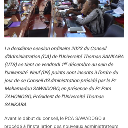
La
deuxième
session ordinaire 202
3
du Conseil
d’Administration (CA) de l’Université Thomas SANKARA
er
(UTS)
se tient
ce vendredi
1
décembre
au sein de
l’
université
. Neuf (09) points sont inscrits à l’ordre du
jour de ce Conseil d’Administration présidé par le Pr
Mahamadou SAWADOGO, en présence du Pr
Pam
ZAHONOGO
, Président de
l’
Université
Thomas
SANKARA
.
Avant le début du conseil, le PCA SAWADOGO a
procédé à l’installation des nouveaux administrateurs