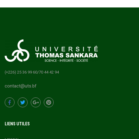
(+226) 25 36 99 60/70 44 42 94
contact@uts.bf
LIENS UTILES