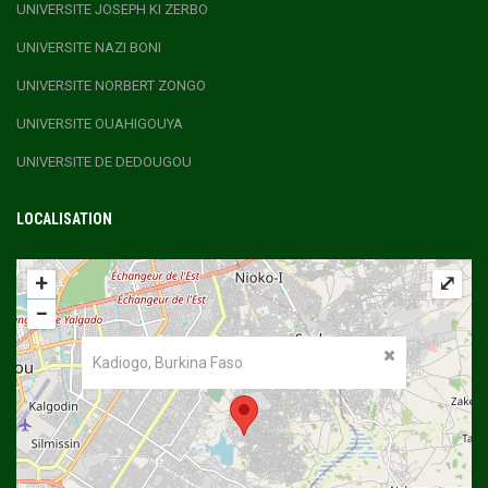
UNIVERSITE JOSEPH KI ZERBO
UNIVERSITE NAZI BONI
UNIVERSITE NORBERT ZONGO
UNIVERSITE OUAHIGOUYA
UNIVERSITE DE DEDOUGOU
LOCALISATION
+
⤢
−
Kadiogo, Burkina Faso