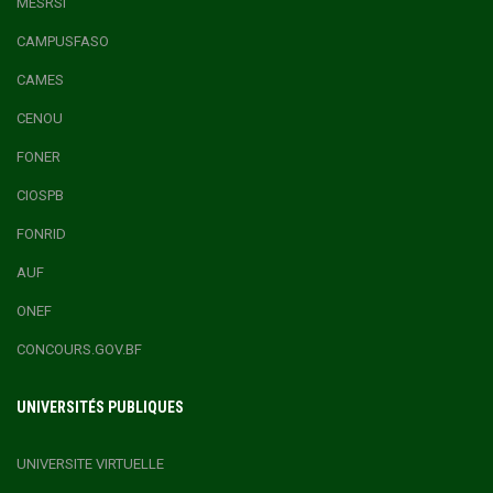
MESRSI
CAMPUSFASO
CAMES
CENOU
FONER
CIOSPB
FONRID
AUF
ONEF
CONCOURS.GOV.BF
UNIVERSITÉS PUBLIQUES
UNIVERSITE VIRTUELLE