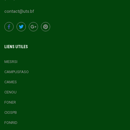
contact@uts.bf
LIENS UTILES
MESRSI
CAMPUSFASO
CAMES
CENOU
FONER
CIOSPB
FONRID