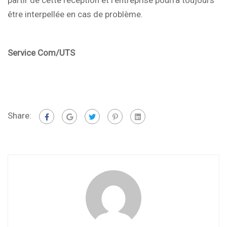
partir de cette réception et l’entreprise pourra toujours
être interpellée en cas de problème.
Service Com/UTS
Share: