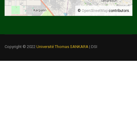
©
OpenStreetMap
contributors.
Copyright © 2022
Université Thomas SANKARA
| DSI