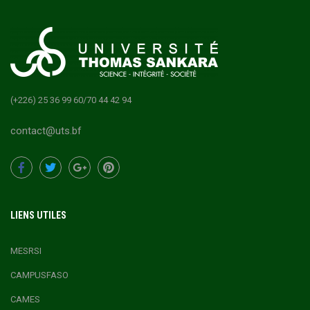
(+226) 25 36 99 60/70 44 42 94
contact@uts.bf
LIENS UTILES
MESRSI
CAMPUSFASO
CAMES