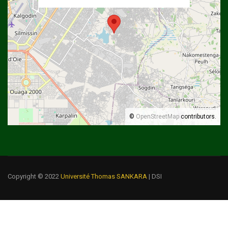
©
OpenStreetMap
contributors.
Copyright © 2022
Université Thomas SANKARA
| DSI