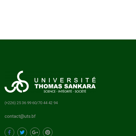
(+226) 25 36 99 60/70 44 42 94
contact@uts.bf