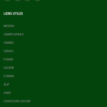
LIENS UTILES
MESRSI
CAMPUSFASO
CAMES
CENOU
FONER
CIOSPB
FONRID
AUF
ONEF
CONCOURS.GOV.BF