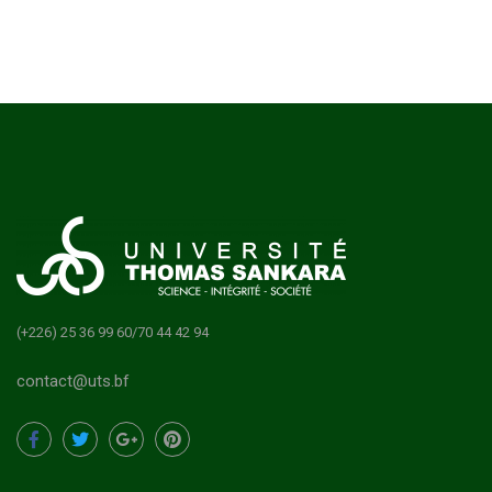
(+226) 25 36 99 60/70 44 42 94
contact@uts.bf