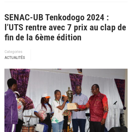
SENAC-UB Tenkodogo 2024 :
l’UTS rentre avec 7 prix au clap de
fin de la 6ème édition
Categories
ACTUALITÉS