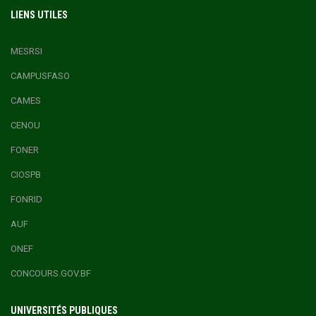
LIENS UTILES
MESRSI
CAMPUSFASO
CAMES
CENOU
FONER
CIOSPB
FONRID
AUF
ONEF
CONCOURS.GOV.BF
UNIVERSITÉS PUBLIQUES