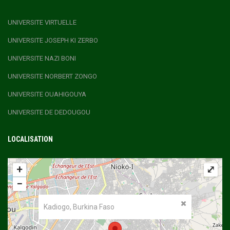
UNIVERSITE VIRTUELLE
UNIVERSITE JOSEPH KI ZERBO
UNIVERSITE NAZI BONI
UNIVERSITE NORBERT ZONGO
UNIVERSITE OUAHIGOUYA
UNIVERSITE DE DEDOUGOU
LOCALISATION
+
⤢
−
Kadiogo, Burkina Faso