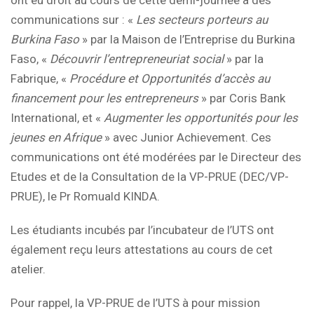
ont eu droit au cours de cette demi-journée à des
communications sur : «
Les secteurs porteurs au
Burkina Faso
» par la Maison de l’Entreprise du Burkina
Faso, «
Découvrir l’entrepreneuriat social
» par la
Fabrique, «
Procédure et Opportunités d’accès au
financement pour les entrepreneurs
» par Coris Bank
International, et «
Augmenter les opportunités pour les
jeunes en Afrique
» avec Junior Achievement. Ces
communications ont été modérées par le Directeur des
Etudes et de la Consultation de la VP-PRUE (DEC/VP-
PRUE), le Pr Romuald KINDA.
Les étudiants incubés par l’incubateur de l’UTS ont
également reçu leurs attestations au cours de cet
atelier.
Pour rappel, la VP-PRUE de l’UTS à pour mission