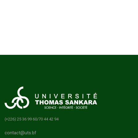
(+226) 25 36 99 60/70 44 42 94
contact@uts.bf