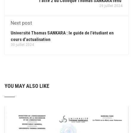
l’acte 2 du Colloque Thomas SANKARA tenu
29 juillet 2024
Next post
Université Thomas SANKARA : le guide de l’étudiant en
cours d’actualisation
30 juillet 2024
YOU MAY ALSO LIKE