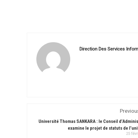
Direction Des Services Infor
Previou
Université Thomas SANKARA : le Conseil d’Adminis
examine le projet de statuts de l’un
25 févr