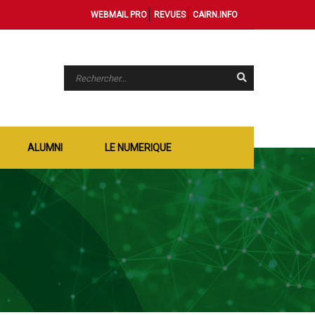
WEBMAIL PRO
REVUES
CAIRN.INFO
ALUMNI
LE NUMERIQUE