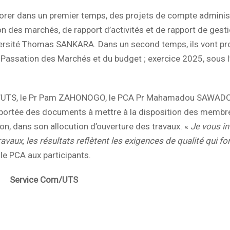
aborer dans un premier temps, des projets de compte administ
n des marchés, de rapport d’activités et de rapport de gest
iversité Thomas SANKARA. Dans un second temps, ils vont pr
e Passation des Marchés et du budget ; exercice 2025, sous l
de l’UTS, le Pr Pam ZAHONOGO, le PCA Pr Mahamadou SAWAD
a portée des documents à mettre à la disposition des membr
n, dans son allocution d’ouverture des travaux. «
Je vous in
vaux, les résultats reflètent les exigences de qualité qui fon
 le PCA aux participants.
m/UTS