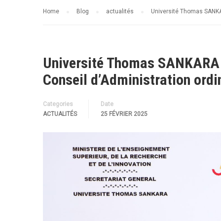
Home
Blog
actualités
Université Thomas SANKAR
Université Thomas SANKARA :
Conseil d’Administration ordi
Categories
Date
ACTUALITÉS
25 FÉVRIER 2025