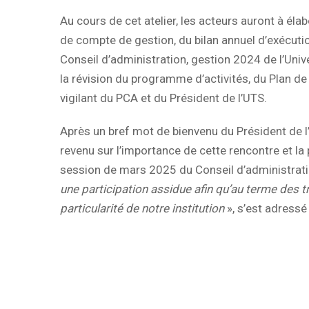
Au cours de cet atelier, les acteurs auront à él
de compte de gestion, du bilan annuel d’exécutio
Conseil d’administration, gestion 2024 de l’Un
la révision du programme d’activités, du Plan d
vigilant du PCA et du Président de l’UTS.
Après un bref mot de bienvenu du Président 
revenu sur l’importance de cette rencontre et l
session de mars 2025 du Conseil d’administratio
une participation assidue afin qu’au terme des tra
particularité de notre institution
», s’est adressé
Service Co