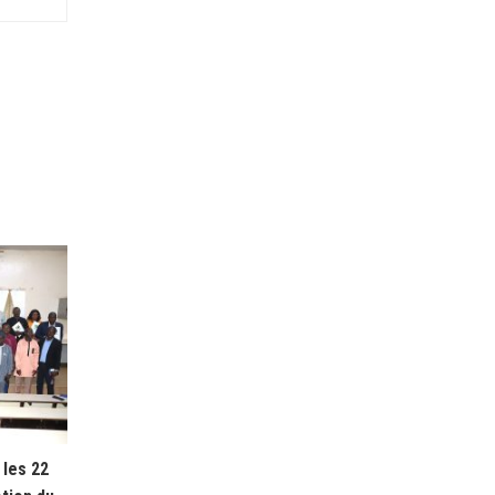
les 22