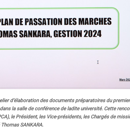
lier d’élaboration des documents préparatoires du premier
ans la salle de conférence de ladite université. Cette renco
CA), le Président, les Vice-présidents, les Chargés de missi
sité Thomas SANKARA.