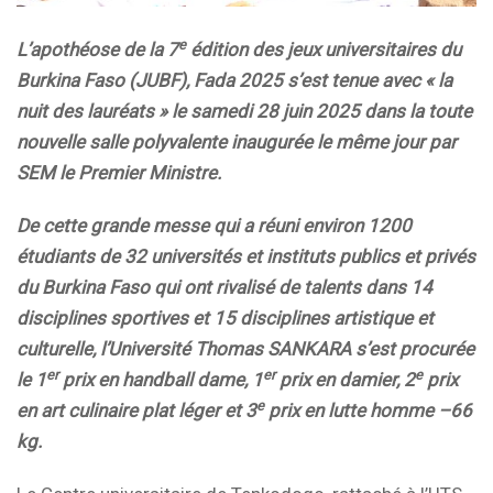
e
L’apothéose de la 7
édition des jeux universitaires du
Burkina Faso (JUBF), Fada 2025 s’est tenue avec « la
nuit des lauréats » le samedi 28 juin 2025 dans la toute
nouvelle salle polyvalente inaugurée le même jour par
SEM le Premier Ministre.
De cette grande messe qui a réuni environ 1200
étudiants de 32 universités et instituts publics et privés
du Burkina Faso qui ont rivalisé de talents dans 14
disciplines sportives et 15 disciplines artistique et
culturelle, l’Université Thomas SANKARA s’est procurée
er
er
e
le 1
prix en handball dame, 1
prix en damier, 2
prix
e
en art culinaire plat léger et 3
prix en lutte homme –66
kg.