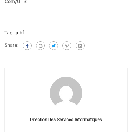
Com/UTS
Tag:
jubf
Share:
Direction Des Services Informatiques