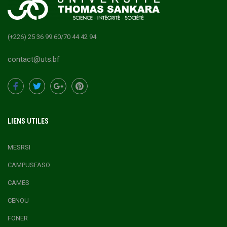
(+226) 25 36 99 60/70 44 42 94
contact@uts.bf
LIENS UTILES
MESRSI
CAMPUSFASO
CAMES
CENOU
FONER