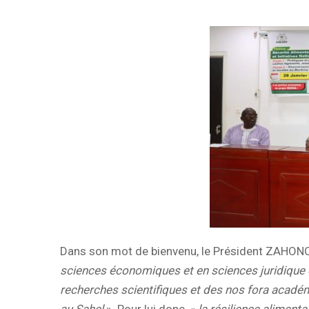
Dans son mot de bienvenu, le Président ZAHONO
sciences économiques et en sciences juridique e
recherches scientifiques et des nos fora académi
au Sahel
». Pour lui donc, «
la résilience aliment