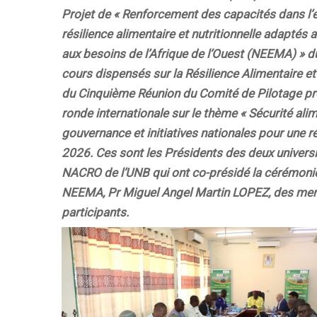
Projet de « Renforcement des capacités dans l
résilience alimentaire et nutritionnelle adaptés a
aux besoins de l’Afrique de l’Ouest (NEEMA) » du 
cours dispensés sur la Résilience Alimentaire et N
du Cinquième Réunion du Comité de Pilotage prés
ronde internationale sur le thème « Sécurité alim
gouvernance et initiatives nationales pour une r
2026. Ces sont les Présidents des deux univer
NACRO de l’UNB qui ont co-présidé la cérémoni
NEEMA, Pr Miguel Angel Martin LOPEZ, des memb
participants.