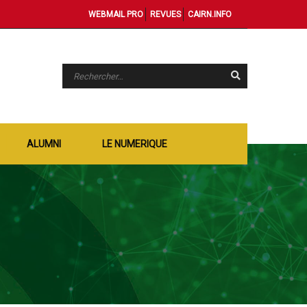
WEBMAIL PRO
REVUES
CAIRN.INFO
ALUMNI
LE NUMERIQUE