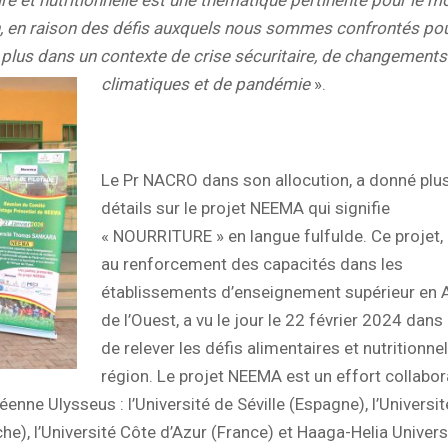
, en raison des défis auxquels no
us sommes confrontés po
re plus dans un contexte de crise sécuritaire, de changements
climatiques et de pandémie
».
Le Pr NACRO dans son allocution, a donné plu
détails sur le projet NEEMA qui signifie
« NOURRITURE » en langue fulfulde. Ce projet,
au renforcement des capacités dans les
établissements d’enseignement supérieur en 
de l’Ouest, a vu le jour le 22 février 2024 dans 
de relever les défis alimentaires et nutritionnel
région. Le projet NEEMA est un effort collabor
éenne Ulysseus : l’Université de Séville (Espagne), l’Universi
che), l’Université Côte d’Azur (France) et Haaga-Helia Univers