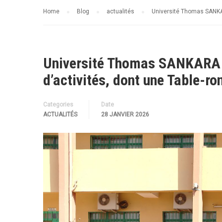
Home
Blog
actualités
Université Thomas SANKAR
Université Thomas SANKARA :
d’activités, dont une Table-ro
Categories
Date
ACTUALITÉS
28 JANVIER 2026