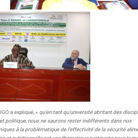
GO a expliqué, «
qu’en tant qu’univers
ité abritant des discip
t politique, nous ne saurons rester indifférents dans nos
ques à la problématique de l’effectivité de la sécurité alim
aire et nutritionnelle est une thématique pertinente pour le 