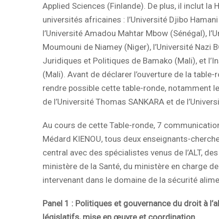
Applied Sciences (Finlande). De plus, il inclut l
universités africaines : l’Université Djibo Haman
l’Université Amadou Mahtar Mbow (Sénégal), l’U
Moumouni de Niamey (Niger), l’Université Nazi B
Juridiques et Politiques de Bamako (Mali), et l’
(Mali). Avant de déclarer l’ouverture de la tabl
rendre possible cette table-ronde, notamment l
de l’Université Thomas SANKARA et de l’Universi
Au cours de cette Table-ronde, 7 communicatio
Médard KIENOU, tous deux enseignants-chercheur
central avec des spécialistes venus de l’ALT, des
ministère de la Santé, du ministère en charge de 
intervenant dans le domaine de la sécurité alimen
Panel 1 : Politiques et gouvernance du droit à l’a
législatifs, mise en œuvre et coordination