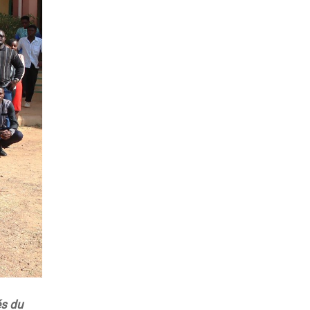
és du