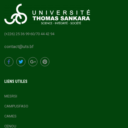
(+226) 25 36 99 60/70 44 42 94
contact@uts.bf
LIENS UTILES
MESRSI
CAMPUSFASO
CAMES
CENOU