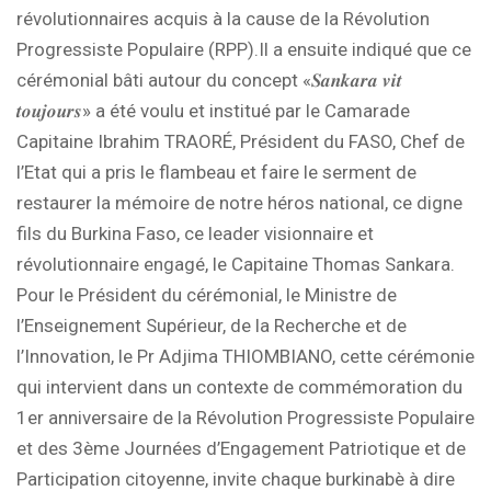
révolutionnaires acquis à la cause de la Révolution
Progressiste Populaire (RPP).Il a ensuite indiqué que ce
cérémonial bâti autour du concept «𝑺𝒂𝒏𝒌𝒂𝒓𝒂 𝒗𝒊𝒕
𝒕𝒐𝒖𝒋𝒐𝒖𝒓𝒔» a été voulu et institué par le Camarade
Capitaine Ibrahim TRAORÉ, Président du FASO, Chef de
l’Etat qui a pris le flambeau et faire le serment de
restaurer la mémoire de notre héros national, ce digne
fils du Burkina Faso, ce leader visionnaire et
révolutionnaire engagé, le Capitaine Thomas Sankara.
Pour le Président du cérémonial, le Ministre de
l’Enseignement Supérieur, de la Recherche et de
l’Innovation, le Pr Adjima THIOMBIANO, cette cérémonie
qui intervient dans un contexte de commémoration du
1er anniversaire de la Révolution Progressiste Populaire
et des 3ème Journées d’Engagement Patriotique et de
Participation citoyenne, invite chaque burkinabè à dire