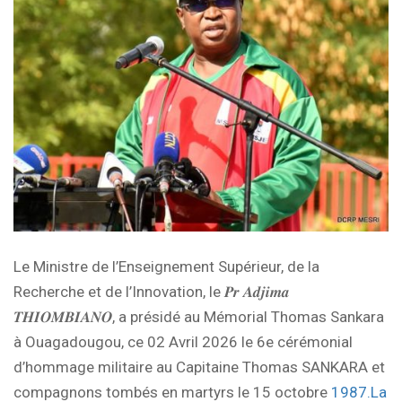
Le Ministre de l’Enseignement Supérieur, de la
Recherche et de l’Innovation, le 𝑷𝒓 𝑨𝒅𝒋𝒊𝒎𝒂
𝑻𝑯𝑰𝑶𝑴𝑩𝑰𝑨𝑵𝑶, a présidé au Mémorial Thomas Sankara
à Ouagadougou, ce 02 Avril 2026 le 6e cérémonial
d’hommage militaire au Capitaine Thomas SANKARA et
compagnons tombés en martyrs le 15 octobre
1987.La