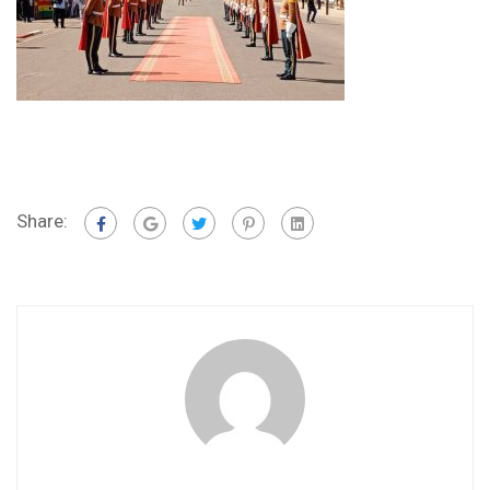
Share: