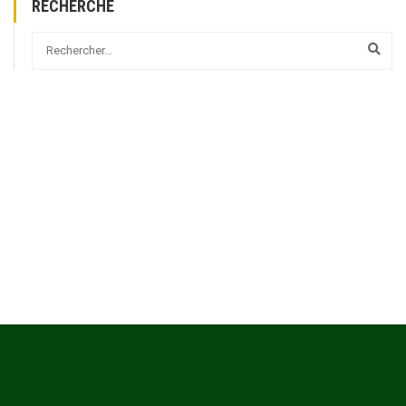
RECHERCHE